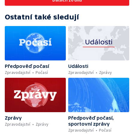
Ostatní také sledují
Předpověď počasí
Události
Zpravodajství
Počasí
Zpravodajství
Zprávy
Zprávy
Předpověď počasí,
sportovní zprávy
Zpravodajství
Zprávy
Zpravodajství
Počasí