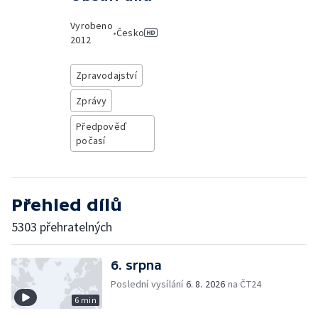
Vyrobeno
•
Česko
2012
Zpravodajství
Zprávy
Předpověď
počasí
Přehled dílů
5303 přehratelných
6. srpna
Poslední vysílání
6. 8. 2026
na ČT24
6 min