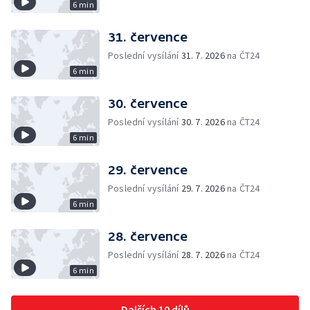
6 min
31. července
Poslední vysílání
31. 7. 2026
na ČT24
6 min
30. července
Poslední vysílání
30. 7. 2026
na ČT24
6 min
29. července
Poslední vysílání
29. 7. 2026
na ČT24
6 min
28. července
Poslední vysílání
28. 7. 2026
na ČT24
6 min
Dalších 10 dílů