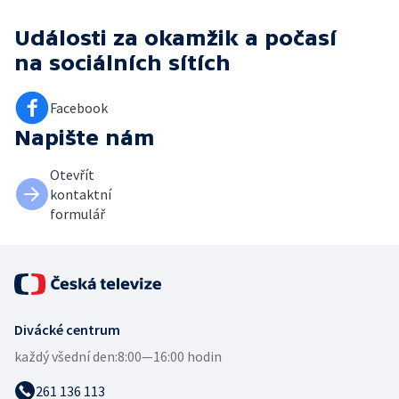
Události za okamžik a počasí
na sociálních sítích
Facebook
Napište nám
Otevřít
kontaktní
formulář
Divácké centrum
každý všední den:
8:00—16:00 hodin
261 136 113