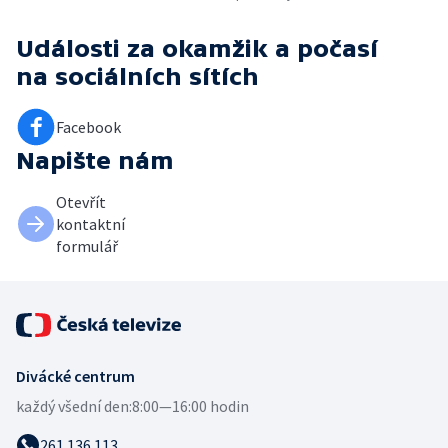
Události za okamžik a počasí
na sociálních sítích
Facebook
Napište nám
Otevřít
kontaktní
formulář
Divácké centrum
každý všední den:
8:00—16:00 hodin
261 136 113