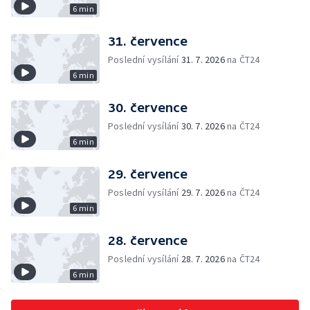
6 min
31. července
Poslední vysílání
31. 7. 2026
na ČT24
6 min
30. července
Poslední vysílání
30. 7. 2026
na ČT24
6 min
29. července
Poslední vysílání
29. 7. 2026
na ČT24
6 min
28. července
Poslední vysílání
28. 7. 2026
na ČT24
6 min