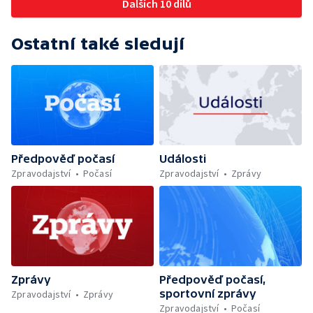
Dalších 10 dílů
Ostatní také sledují
Předpověď počasí
Události
Zpravodajství
Počasí
Zpravodajství
Zprávy
Zprávy
Předpověď počasí,
sportovní zprávy
Zpravodajství
Zprávy
Zpravodajství
Počasí