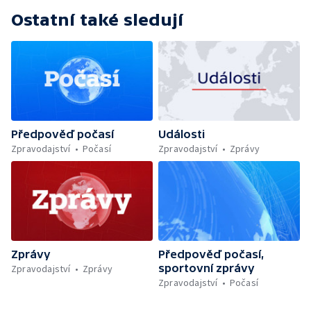
Ostatní také sledují
Předpověď počasí
Události
Zpravodajství
Počasí
Zpravodajství
Zprávy
Zprávy
Předpověď počasí,
sportovní zprávy
Zpravodajství
Zprávy
Zpravodajství
Počasí