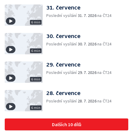
31. července
Poslední vysílání
31. 7. 2026
na ČT24
6 min
30. července
Poslední vysílání
30. 7. 2026
na ČT24
6 min
29. července
Poslední vysílání
29. 7. 2026
na ČT24
6 min
28. července
Poslední vysílání
28. 7. 2026
na ČT24
6 min
Dalších 10 dílů