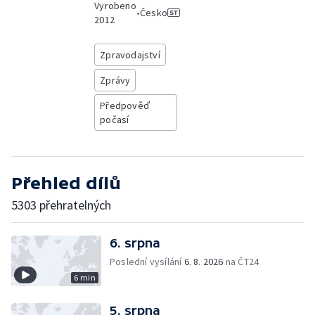
Vyrobeno
•
Česko
2012
Zpravodajství
Zprávy
Předpověď
počasí
Přehled dílů
5303 přehratelných
6. srpna
Poslední vysílání
6. 8. 2026
na ČT24
6 min
5. srpna