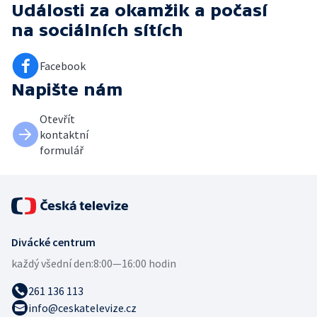
Události za okamžik a počasí
na sociálních sítích
Facebook
Napište nám
Otevřít
kontaktní
formulář
Divácké centrum
každý všední den:
8:00—16:00 hodin
261 136 113
info@ceskatelevize.cz