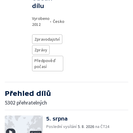
dílu
Vyrobeno
•
Česko
2012
Zpravodajství
Zprávy
Předpověď
počasí
Přehled dílů
5302 přehratelných
5. srpna
Poslední vysílání
5. 8. 2026
na ČT24