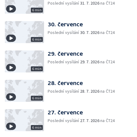
Poslední vysílání
31. 7. 2026
na ČT24
6 min
30. července
Poslední vysílání
30. 7. 2026
na ČT24
6 min
29. července
Poslední vysílání
29. 7. 2026
na ČT24
6 min
28. července
Poslední vysílání
28. 7. 2026
na ČT24
6 min
27. července
Poslední vysílání
27. 7. 2026
na ČT24
6 min