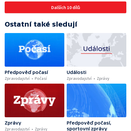
Dalších 10 dílů
Ostatní také sledují
Předpověď počasí
Události
Zpravodajství
Počasí
Zpravodajství
Zprávy
Zprávy
Předpověď počasí,
sportovní zprávy
Zpravodajství
Zprávy