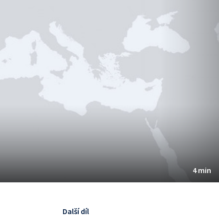
4 min
Další díl