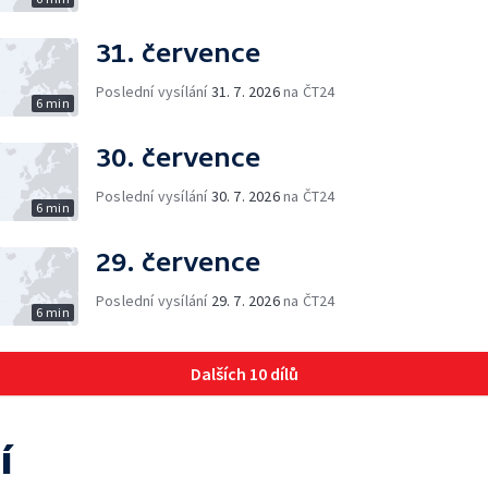
31. července
Poslední vysílání
31. 7. 2026
na ČT24
6 min
30. července
Poslední vysílání
30. 7. 2026
na ČT24
6 min
29. července
Poslední vysílání
29. 7. 2026
na ČT24
6 min
Dalších 10 dílů
í