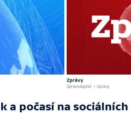
Zprávy
Zpravodajství
Zprávy
k a počasí
na sociálních 