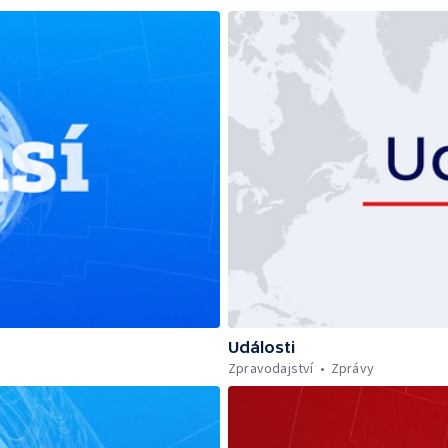
Události
Zpravodajství
Zprávy