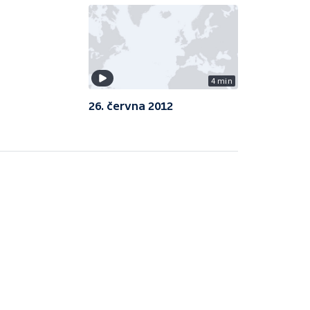
4 min
26. června 2012