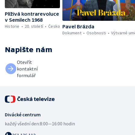
Plíživá kontrarevoluce
v Semilech 1968
Historie
20. století
Česko
Pavel Brázda
Dokument
Osobnosti
Výtvarné um
Napište nám
Otevřít
kontaktní
formulář
Divácké centrum
každý všední den:
8:00—16:00 hodin