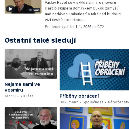
Václav Havel se v exkluzivním rozhovoru
s arcibiskupem Dominikem Dukou zamýšlí
38 min
nad nedávnou minulostí a také nad budoucí
vizí české společnosti
Poslední vysílání
1. 1. 2026
na ČT2
Ostatní také sledují
Nejsme sami ve
vesmíru
Archiv
70. léta
Příběhy obrácení
Dokument
Společnost
Náboženstv