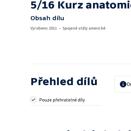
5/16 Kurz anatomi
Obsah dílu
Vyrobeno
2011
•
Spojené státy americké
Přehled dílů
O
Pouze přehratelné díly