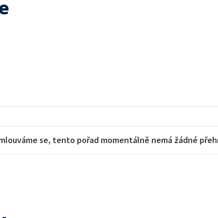
e
mlouváme se, tento pořad momentálně nemá žádné přehra