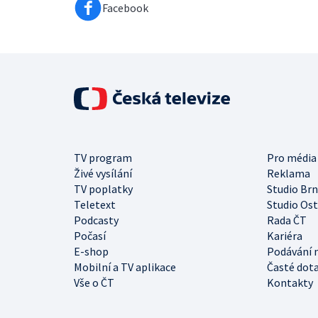
Facebook
TV program
Pro média
Živé vysílání
Reklama
TV poplatky
Studio Br
Teletext
Studio Os
Podcasty
Rada ČT
Počasí
Kariéra
E-shop
Podávání 
Mobilní a TV aplikace
Časté dot
Vše o ČT
Kontakty