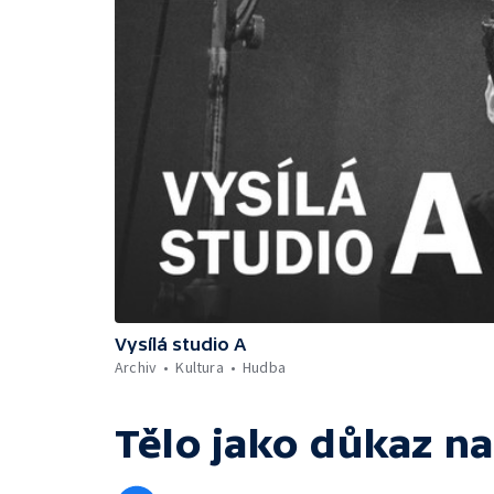
Vysílá studio A
Archiv
Kultura
Hudba
Tělo jako důkaz
na