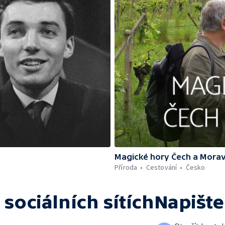
Magické hory Čech a Mora
Příroda
Cestování
Česko
 sociálních sítích
Napišt