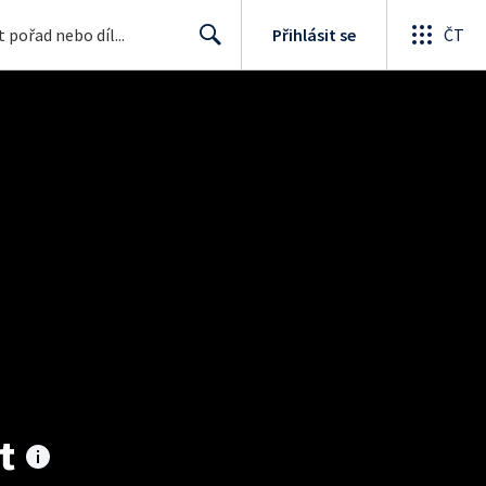
Přihlásit se
ČT
Search
t