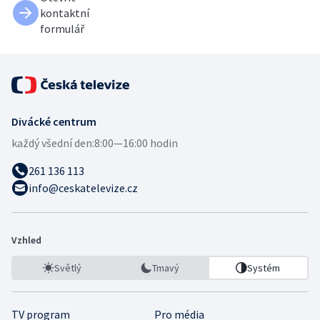
kontaktní
formulář
Divácké centrum
každý všední den:
8:00—16:00 hodin
261 136 113
info@ceskatelevize.cz
Vzhled
Světlý
Tmavý
Systém
TV program
Pro média