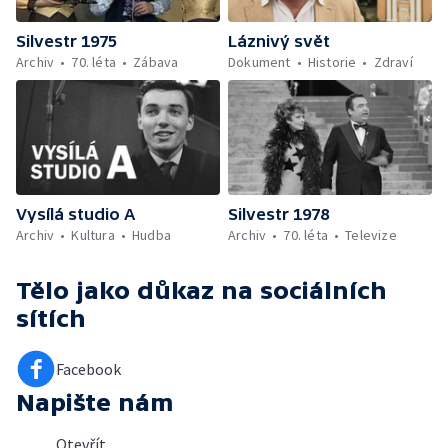
Silvestr 1975
Láznivý svět
Archiv
70. léta
Zábava
Dokument
Historie
Zdraví
Vysílá studio A
Silvestr 1978
Archiv
Kultura
Hudba
Archiv
70. léta
Televize
Tělo jako důkaz
na sociálních
sítích
Facebook
Napište nám
Otevřít