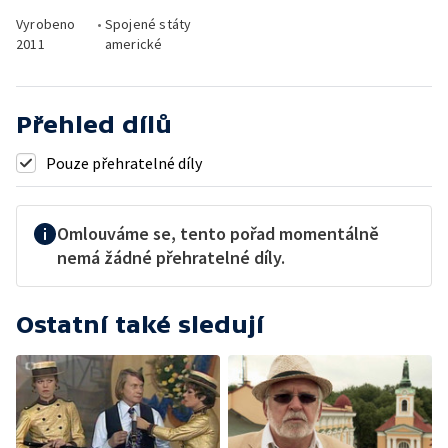
Vyrobeno
•
Spojené státy
2011
americké
Přehled dílů
Pouze přehratelné díly
Omlouváme se, tento pořad momentálně
nemá žádné přehratelné díly.
Ostatní také sledují