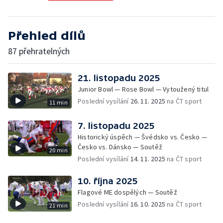
Přehled dílů
87 přehratelných
21. listopadu 2025
Junior Bowl — Rose Bowl — Vytoužený titul
Poslední vysílání
26. 11. 2025
na ČT sport
11 min
7. listopadu 2025
Historický úspěch — Švédsko vs. Česko —
Česko vs. Dánsko — Soutěž
20 min
Poslední vysílání
14. 11. 2025
na ČT sport
10. října 2025
Flagové ME dospělých — Soutěž
Poslední vysílání
16. 10. 2025
na ČT sport
21 min