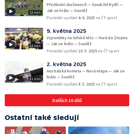
Předávání zkušeností — Soudržní Rytíři —
Jak se hrálo — Soutěž
12 min
Poslední vysílání
4. 6. 2025
na ČT sport
9. května 2025
Vzpomínky na loňské léto — Hurá do Znojma
— Jak se hrálo — Soutěž
13 min
Poslední vysílání
10. 5. 2025
na ČT sport
2. května 2025
Australská kometa — Nová etapa — Jak se
hrálo — Soutěž
11 min
Poslední vysílání
8. 5. 2025
na ČT sport
Dalších 10 dílů
Ostatní také sledují