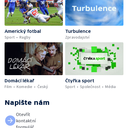
Americký fotbal
Turbulence
Sport
Ragby
Zpravodajství
Domácí lékař
Čtyřka sport
Film
Komedie
Český
Sport
Společnost
Média
Napište nám
Otevřít
kontaktní
formulář