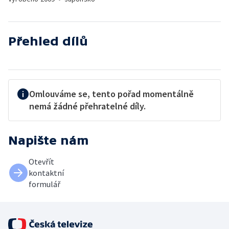
Přehled dílů
Omlouváme se, tento pořad momentálně
nemá žádné přehratelné díly.
Napište nám
Otevřít
kontaktní
formulář