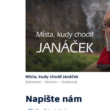
Místa, kudy chodil Janáček
Dokument
Historie
Osobnosti
Napište nám