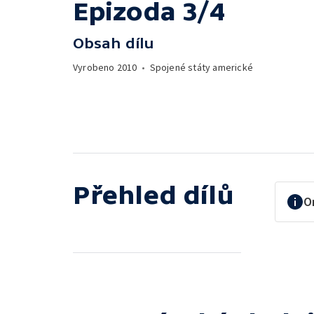
Epizoda 3/4
Obsah dílu
Vyrobeno
2010
•
Spojené státy americké
Přehled dílů
O