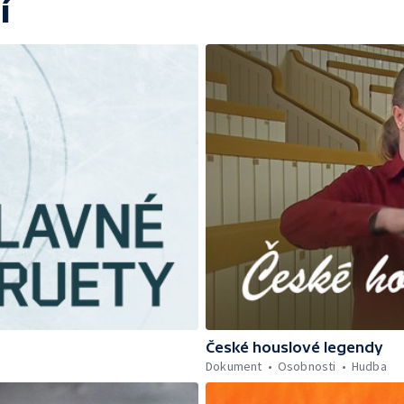
í
České houslové legendy
Dokument
Osobnosti
Hudba