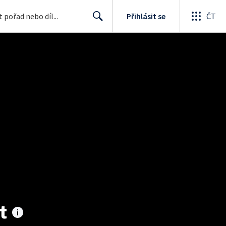
Přihlásit se
ČT
Search
t