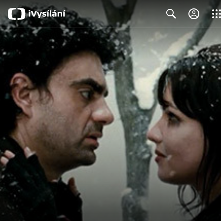
Clos
Search