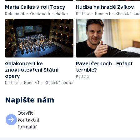
Maria Callas v roli Toscy
Hudba na hradě Zvíkov
Dokument
Osobnosti
Hudba
Kultura
Koncert
Klasická hu
Galakoncert ke
Pavel Černoch - Enfant
znovuotevření Státní
terrible?
opery
Kultura
Kultura
Koncert
Klasická hudba
Napište nám
Otevřít
kontaktní
formulář