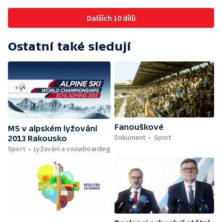
Dalších 10 dílů
Ostatní také sledují
Fanouškové
MS v alpském lyžování
Dokument
Sport
2013 Rakousko
Sport
Lyžování a snowboarding