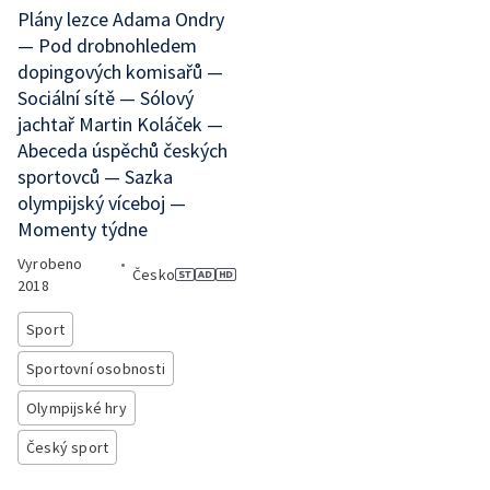
Plány lezce Adama Ondry
— Pod drobnohledem
dopingových komisařů —
Sociální sítě — Sólový
jachtař Martin Koláček —
Abeceda úspěchů českých
sportovců — Sazka
olympijský víceboj —
Momenty týdne
Vyrobeno
•
Česko
2018
Sport
Sportovní osobnosti
Olympijské hry
Český sport