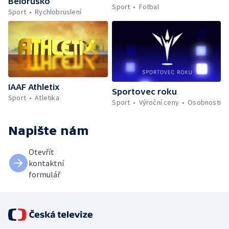
Bělorusko
Sport
Fotbal
Sport
Rychlobruslení
IAAF Athletix
Sportovec roku
Sport
Atletika
Sport
Výroční ceny
Osobnosti
Napište nám
Otevřít
kontaktní
formulář