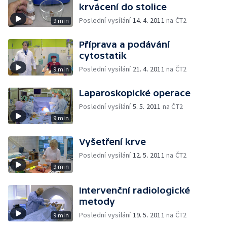
krvácení do stolice
Poslední vysílání
14. 4. 2011
na ČT2
9 min
Příprava a podávání
cytostatik
Poslední vysílání
21. 4. 2011
na ČT2
9 min
Laparoskopické operace
Poslední vysílání
5. 5. 2011
na ČT2
9 min
Vyšetření krve
Poslední vysílání
12. 5. 2011
na ČT2
9 min
Intervenční radiologické
metody
Poslední vysílání
19. 5. 2011
na ČT2
9 min