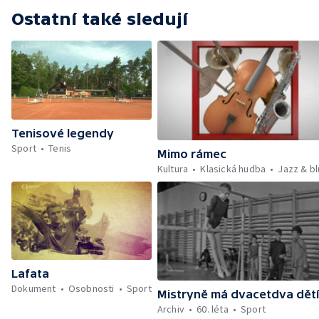
Ostatní také sledují
Tenisové legendy
Sport
Tenis
Mimo rámec
Kultura
Klasická hudba
Jazz & b
Lafata
Dokument
Osobnosti
Sport
Mistryně má dvacetdva dětí
Archiv
60. léta
Sport