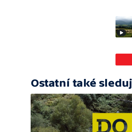
Ostatní také sleduj