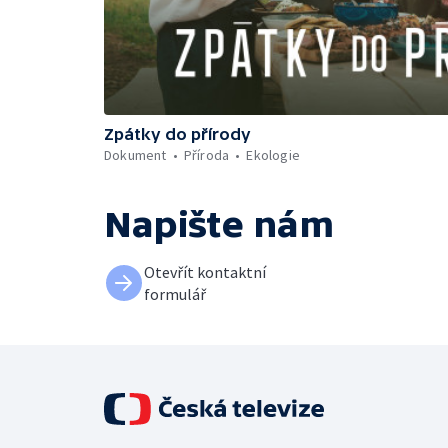
Zpátky do přírody
Dokument
Příroda
Ekologie
Napište nám
Otevřít kontaktní
formulář