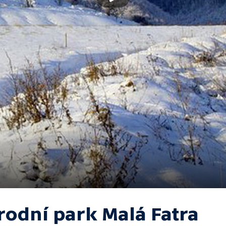
rodní park Malá Fatra