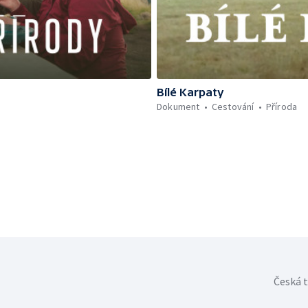
Bílé Karpaty
Dokument
Cestování
Příroda
Česká t