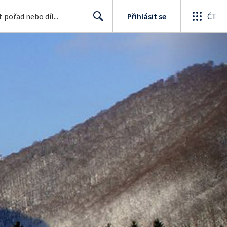
Přihlásit se
ČT
Search