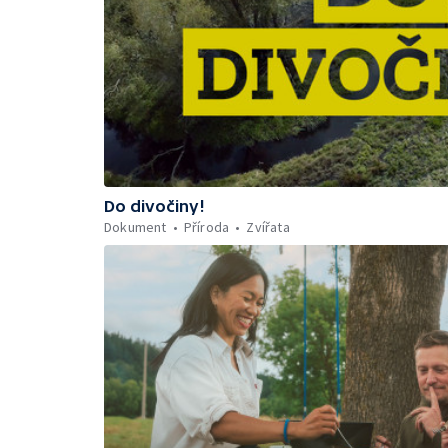
Do divočiny!
Dokument
Příroda
Zvířata