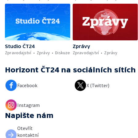
Studio ČT24
Zprávy
Zpravodajství
Zprávy
Diskuze
Zpravodajství
Zprávy
Horizont ČT24
na sociálních sítích
Facebook
X (Twitter)
Instagram
Napište nám
Otevřít
kontaktní