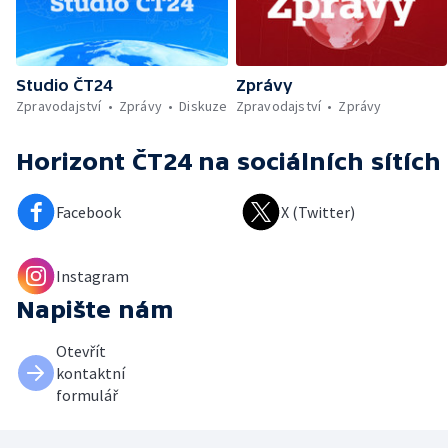
Studio ČT24
Zprávy
Zpravodajství
Zprávy
Diskuze
Zpravodajství
Zprávy
Horizont ČT24
na sociálních sítích
Facebook
X (Twitter)
Instagram
Napište nám
Otevřít
kontaktní
formulář