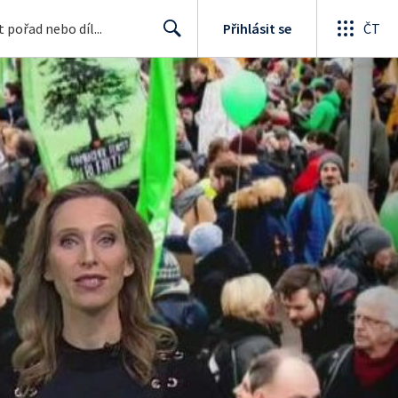
Přihlásit se
ČT
Search