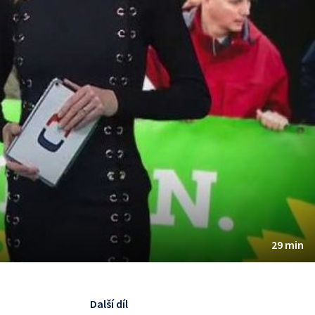
29 min
Další díl