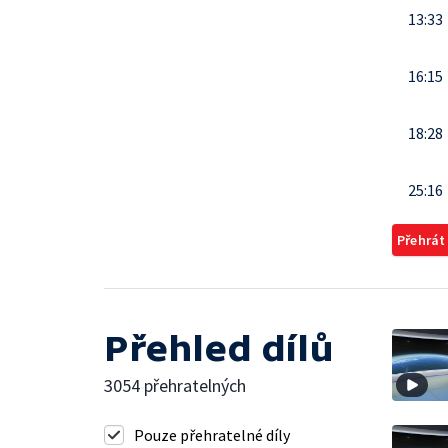
13:33
16:15
18:28
25:16
Přehrát
Přehled dílů
3054 přehratelných
Pouze přehratelné díly