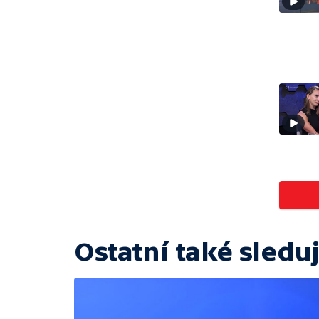
Ostatní také sleduj