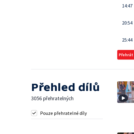
14:47
20:54
25:44
Přehrát
Přehled dílů
3056 přehratelných
Pouze přehratelné díly