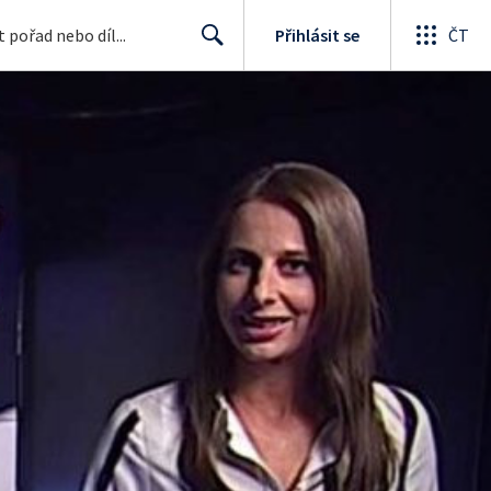
Přihlásit se
ČT
Search