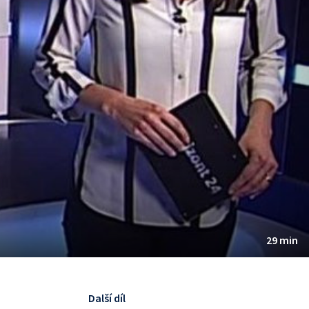
29 min
Další díl