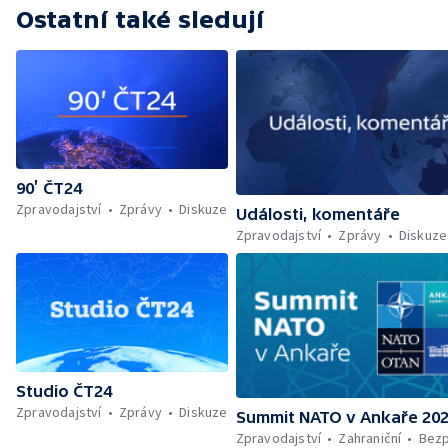
Ostatní také sledují
90’ ČT24
Zpravodajství
Zprávy
Diskuze
Události, komentáře
Zpravodajství
Zprávy
Diskuze
Studio ČT24
Zpravodajství
Zprávy
Diskuze
Summit NATO v Ankaře 20
Zpravodajství
Zahraniční
Bez