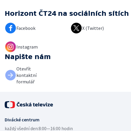
Horizont ČT24
na sociálních sítích
Facebook
X (Twitter)
Instagram
Napište nám
Otevřít
kontaktní
formulář
Divácké centrum
každý všední den:
8:00—16:00 hodin