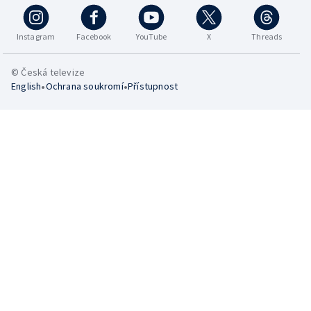
Instagram
Facebook
YouTube
X
Threads
© Česká televize
•
•
English
Ochrana soukromí
Přístupnost