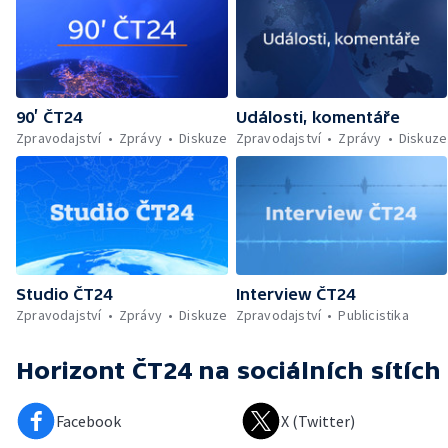
90’ ČT24
Události, komentáře
Zpravodajství
Zprávy
Diskuze
Zpravodajství
Zprávy
Diskuze
Studio ČT24
Interview ČT24
Zpravodajství
Zprávy
Diskuze
Zpravodajství
Publicistika
Horizont ČT24
na sociálních sítích
Facebook
X (Twitter)