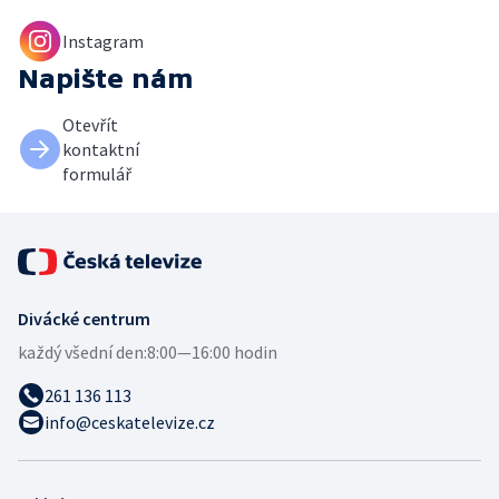
Instagram
Napište nám
Otevřít
kontaktní
formulář
Divácké centrum
každý všední den:
8:00—16:00 hodin
261 136 113
info@ceskatelevize.cz