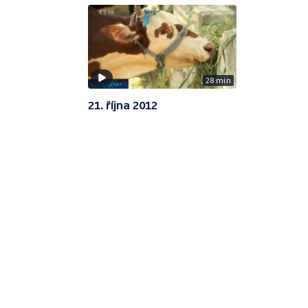
28 min
21. října 2012