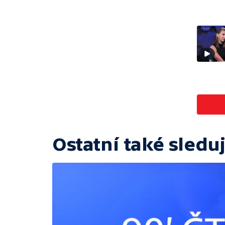
Ostatní také sleduj