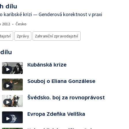
h dílu
po karibské krizi — Genderová korektnost v praxi
o
2012
•
Česko
ajství
Zprávy
Zahraniční zpravodajství
 dílu
Kubánská krize
Souboj o Eliana Gonzálese
Švédsko. boj za rovnoprávost
Evropa Zdeňka Velíška