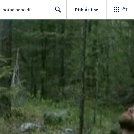
Přihlásit se
ČT
Search