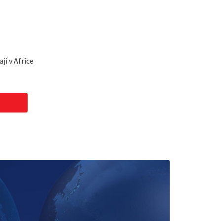
jí v Africe