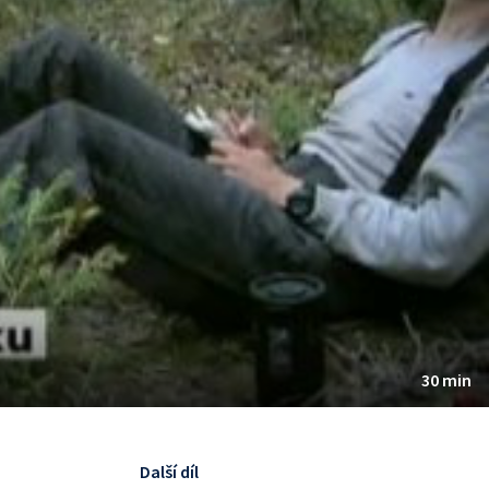
30 min
Další díl