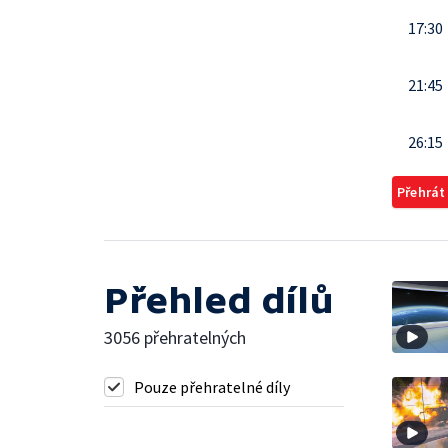
17:30
21:45
26:15
Přehrát
Přehled dílů
3056 přehratelných
Pouze přehratelné díly