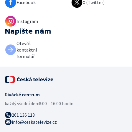
Facebook
X (Twitter)
Instagram
Napište nám
Otevřít
kontaktní
formulář
Divácké centrum
každý všední den:
8:00—16:00 hodin
261 136 113
info@ceskatelevize.cz