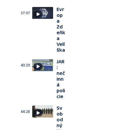
Evr
37:07
op
a
Zd
eňk
a
Velí
ška
JAR
40:29
:
neč
inn
á
poli
cie
Sv
44:28
ob
od
ný