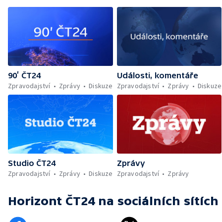
90’ ČT24
Události, komentáře
Zpravodajství
Zprávy
Diskuze
Zpravodajství
Zprávy
Diskuze
Studio ČT24
Zprávy
Zpravodajství
Zprávy
Diskuze
Zpravodajství
Zprávy
Horizont ČT24
na sociálních sítích