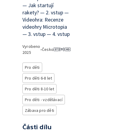
— Jak startují
rakety? — 2. vstup —
Videohra: Recenze
videohry Microtopia
— 3. vstup — 4. vstup
Vyrobeno
•
Česko
2025
Pro děti
Pro děti 6-8 let
Pro děti 8-10 let
Pro děti - vzdělávací
Zábava pro děti
Části dílu