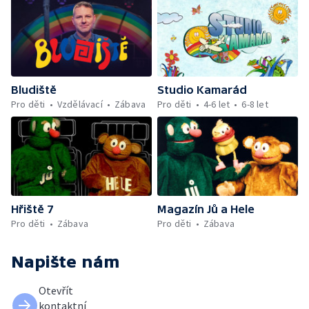
Bludiště
Studio Kamarád
Pro děti
Vzdělávací
Zábava
Pro děti
4-6 let
6-8 let
Hřiště 7
Magazín Jů a Hele
Pro děti
Zábava
Pro děti
Zábava
Napište nám
Otevřít
kontaktní