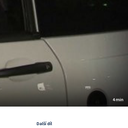
4 min
Další díl