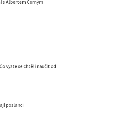
ní s Albertem Černým
Co vyste se chtěli naučit od
ají poslanci