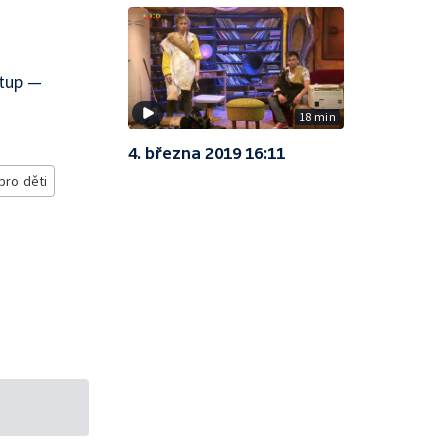
stup —
18 min
4. března 2019 16:11
pro děti