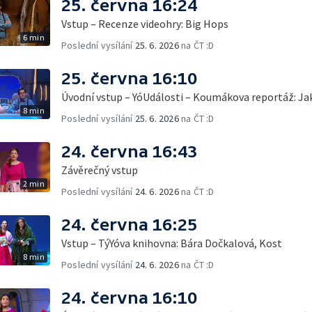
25. června 16:24
Vstup – Recenze videohry: Big Hops
6 min
Poslední vysílání
25. 6. 2026
na ČT :D
25. června 16:10
Úvodní vstup – YóUdálosti – Koumákova reportáž: Ja
8 min
Poslední vysílání
25. 6. 2026
na ČT :D
24. června 16:43
Závěrečný vstup
2 min
Poslední vysílání
24. 6. 2026
na ČT :D
24. června 16:25
Vstup – TýYóva knihovna: Bára Dočkalová, Kost
8 min
Poslední vysílání
24. 6. 2026
na ČT :D
24. června 16:10