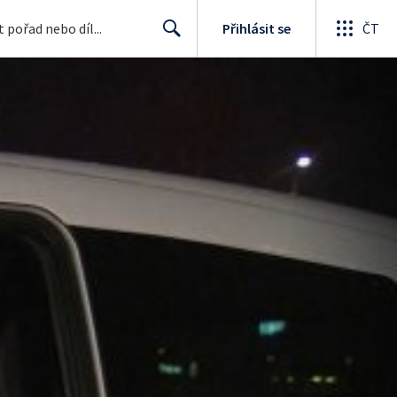
Přihlásit se
ČT
Search