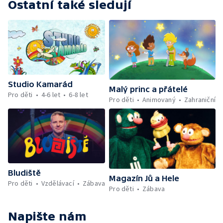
Ostatní také sledují
Studio Kamarád
Malý princ a přátelé
Pro děti
4-6 let
6-8 let
Pro děti
Animovaný
Zahraniční
Bludiště
Magazín Jů a Hele
Pro děti
Vzdělávací
Zábava
Pro děti
Zábava
Napište nám