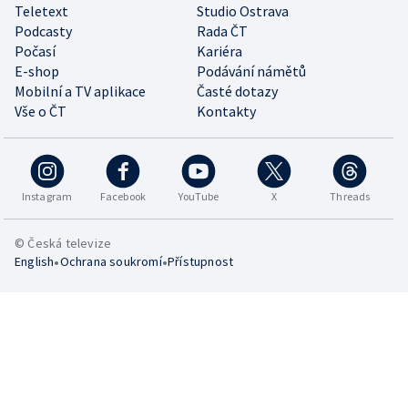
Teletext
Studio Ostrava
Podcasty
Rada ČT
Počasí
Kariéra
E-shop
Podávání námětů
Mobilní a TV aplikace
Časté dotazy
Vše o ČT
Kontakty
Instagram
Facebook
YouTube
X
Threads
© Česká televize
•
•
English
Ochrana soukromí
Přístupnost