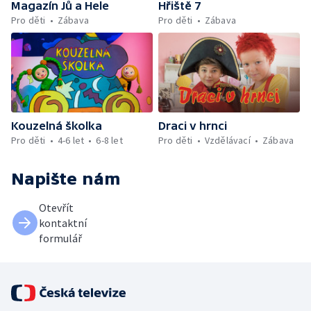
Magazín Jů a Hele
Hřiště 7
Pro děti
Zábava
Pro děti
Zábava
Kouzelná školka
Draci v hrnci
Pro děti
4-6 let
6-8 let
Pro děti
Vzdělávací
Zábava
Napište nám
Otevřít
kontaktní
formulář