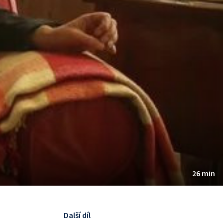
26 min
Další díl