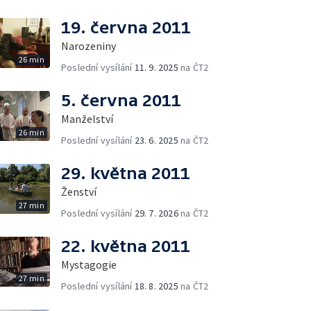
19. června 2011
Narozeniny
26 min
Poslední vysílání
11. 9. 2025
na ČT2
5. června 2011
Manželství
26 min
Poslední vysílání
23. 6. 2025
na ČT2
29. května 2011
Ženství
27 min
Poslední vysílání
29. 7. 2026
na ČT2
22. května 2011
Mystagogie
27 min
Poslední vysílání
18. 8. 2025
na ČT2