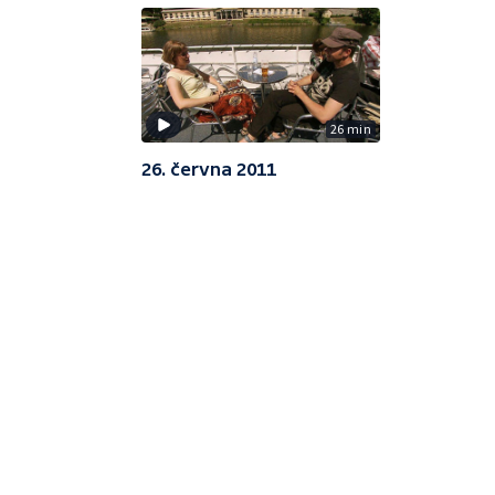
26 min
26. června 2011