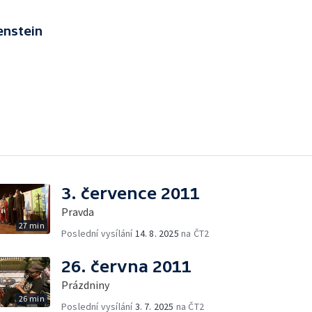
enstein
3. července 2011
Pravda
27 min
Poslední vysílání
14. 8. 2025
na ČT2
26. června 2011
Prázdniny
26 min
Poslední vysílání
3. 7. 2025
na ČT2