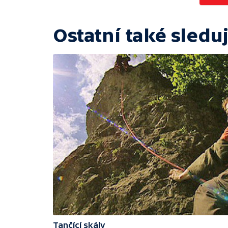
Ostatní také sleduj
Tančící skály