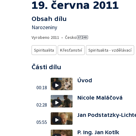
19. června 2011
Obsah dílu
Narozeniny
Vyrobeno
2011
•
Česko
Spiritualita
Křesťanství
Spiritualita - vzdělávací
Části dílu
Úvod
00:18
Nicole Maláčová
02:28
Jan Podstatzky-Licht
05:55
P. Ing. Jan Kotík