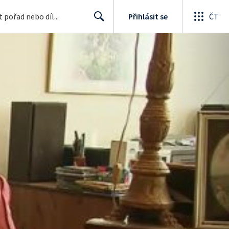
Přihlásit se
ČT
Search