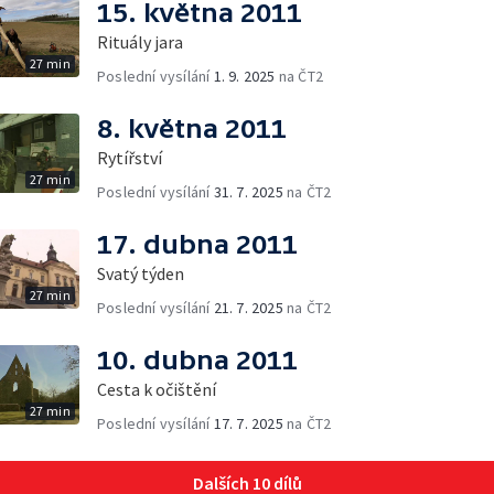
15. května 2011
Rituály jara
27 min
Poslední vysílání
1. 9. 2025
na ČT2
8. května 2011
Rytířství
27 min
Poslední vysílání
31. 7. 2025
na ČT2
17. dubna 2011
Svatý týden
27 min
Poslední vysílání
21. 7. 2025
na ČT2
10. dubna 2011
Cesta k očištění
27 min
Poslední vysílání
17. 7. 2025
na ČT2
Dalších 10 dílů