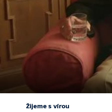
Žijeme s vírou