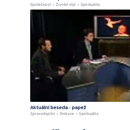
Společnost
Životní styl
Spiritualita
Aktuální beseda - papež
Zpravodajství
Diskuze
Spiritualita