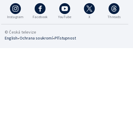
Instagram
Facebook
YouTube
X
Threads
© Česká televize
•
•
English
Ochrana soukromí
Přístupnost