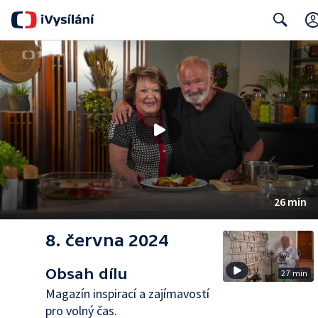
Search
26 min
8. června 2024
Obsah dílu
27 min
Magazín inspirací a zajímavostí
pro volný čas.