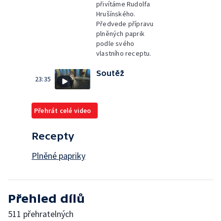
přivítáme Rudolfa
Hrušínského.
Předvede přípravu
plněných paprik
podle svého
vlastního receptu.
Soutěž
23:35
Přehrát celé video
Recepty
Plněné papriky
Přehled dílů
511 přehratelných