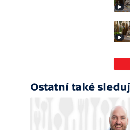
Ostatní také sleduj