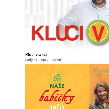
Kluci v akci
Rady a recepty
Vaření