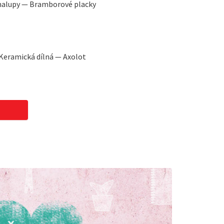
chalupy — Bramborové placky
Keramická dílná — Axolot