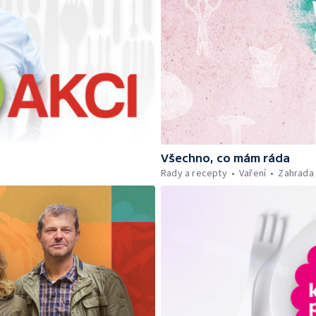
Všechno, co mám ráda
Rady a recepty
Vaření
Zahrada