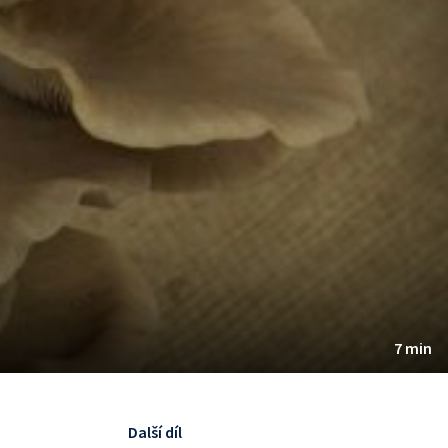
7 min
Další díl