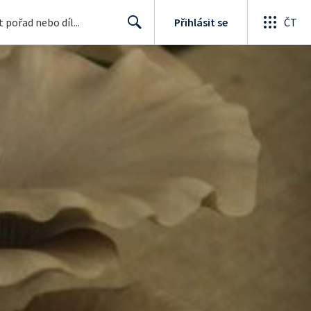
Přihlásit se
ČT
Search