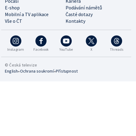
Počasí
Kariéra
E-shop
Podávání námětů
Mobilní a TV aplikace
Časté dotazy
Vše o ČT
Kontakty
Instagram
Facebook
YouTube
X
Threads
© Česká televize
•
•
English
Ochrana soukromí
Přístupnost