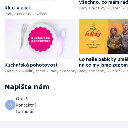
Všechno, co mám rá
Kluci v akci
Rady a recepty
Vaření
Rady a recepty
Vaření
Co naše babičky uměl
Kuchařská pohotovost
na co my jsme zapom
Zábava
Reality show
Rady a recepty
Rady a recepty
Vaření
Napište nám
Otevřít
kontaktní
formulář