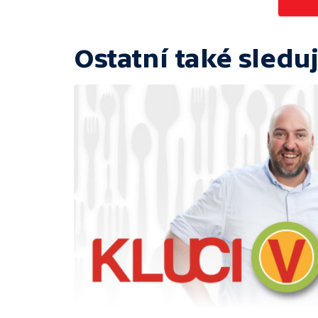
Ostatní také sleduj