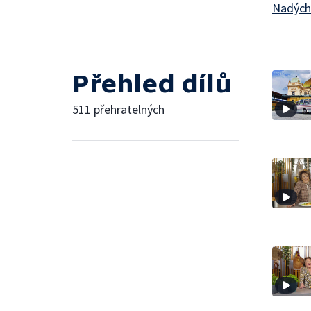
Nadých
Přehled dílů
511 přehratelných