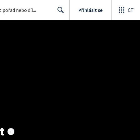
Přihlásit se
ČT
Search
t