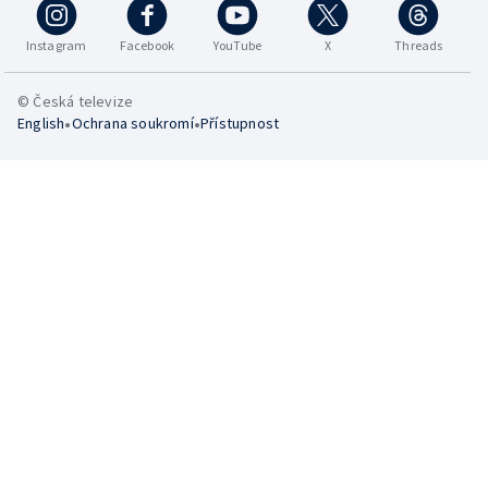
Instagram
Facebook
YouTube
X
Threads
© Česká televize
•
•
English
Ochrana soukromí
Přístupnost