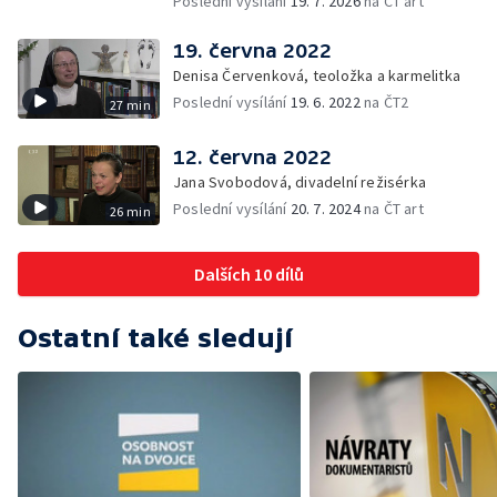
Poslední vysílání
19. 7. 2026
na ČT art
19. června 2022
Denisa Červenková, teoložka a karmelitka
Poslední vysílání
19. 6. 2022
na ČT2
27 min
12. června 2022
Jana Svobodová, divadelní režisérka
Poslední vysílání
20. 7. 2024
na ČT art
26 min
Dalších 10 dílů
Ostatní také sledují