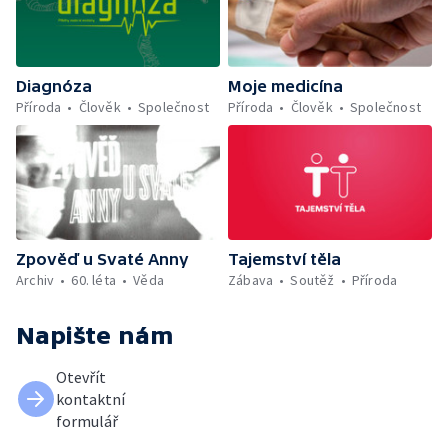
Diagnóza
Moje medicína
Příroda
Člověk
Společnost
Příroda
Člověk
Společnost
Zpověď u Svaté Anny
Tajemství těla
Archiv
60. léta
Věda
Zábava
Soutěž
Příroda
Napište nám
Otevřít
kontaktní
formulář