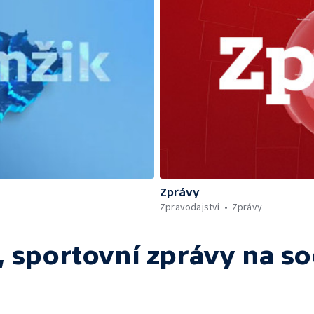
Zprávy
Zpravodajství
Zprávy
 sportovní zprávy
na so