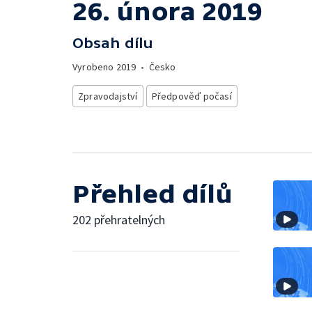
26. února 2019
Obsah dílu
Vyrobeno
2019
•
Česko
Zpravodajství
Předpověď počasí
Přehled dílů
202 přehratelných