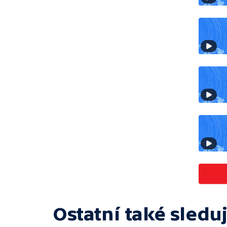
Ostatní také sleduj