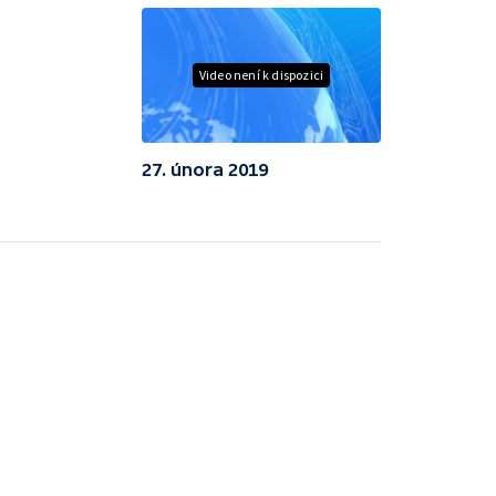
Video není k dispozici
27. února 2019