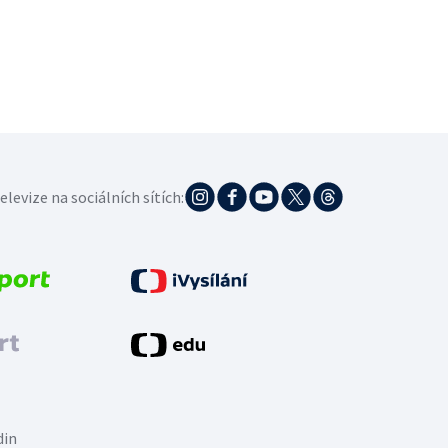
elevize na sociálních sítích:
din