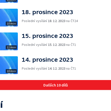
18. prosince 2023
Poslední vysílání
18. 12. 2023
na ČT24
10 min
15. prosince 2023
Poslední vysílání
15. 12. 2023
na ČT1
11 min
14. prosince 2023
Poslední vysílání
14. 12. 2023
na ČT1
10 min
Dalších 10 dílů
í