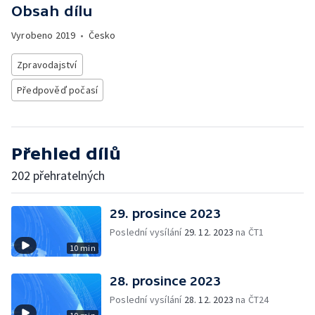
Obsah dílu
Vyrobeno
2019
•
Česko
Zpravodajství
Předpověď počasí
Přehled dílů
202 přehratelných
29. prosince 2023
Poslední vysílání
29. 12. 2023
na ČT1
10 min
28. prosince 2023
Poslední vysílání
28. 12. 2023
na ČT24