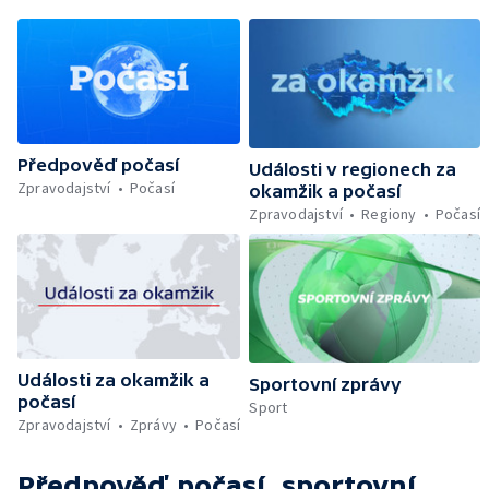
Předpověď počasí
Události v regionech za
Zpravodajství
Počasí
okamžik a počasí
Zpravodajství
Regiony
Počasí
Události za okamžik a
Sportovní zprávy
počasí
Sport
Zpravodajství
Zprávy
Počasí
Předpověď počasí, sportovní