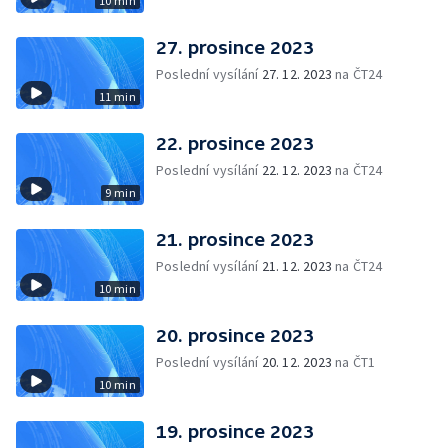
10 min
27. prosince 2023
Poslední vysílání
27. 12. 2023
na ČT24
11 min
22. prosince 2023
Poslední vysílání
22. 12. 2023
na ČT24
9 min
21. prosince 2023
Poslední vysílání
21. 12. 2023
na ČT24
10 min
20. prosince 2023
Poslední vysílání
20. 12. 2023
na ČT1
10 min
19. prosince 2023