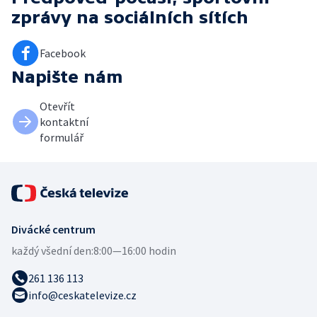
zprávy
na sociálních sítích
Facebook
Napište nám
Otevřít
kontaktní
formulář
Divácké centrum
každý všední den:
8:00—16:00 hodin
261 136 113
info@ceskatelevize.cz