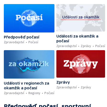
Události za okamžik a
Předpověď počasí
počasí
Zpravodajství
Počasí
Zpravodajství
Zprávy
Počasí
Zprávy
Události v regionech za
Zpravodajství
Zprávy
okamžik a počasí
Zpravodajství
Regiony
Počasí
Předpověď počasí, sportovní