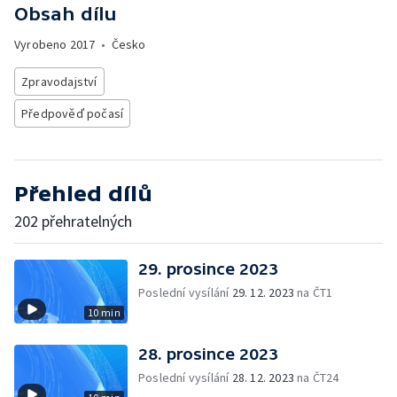
Obsah dílu
Vyrobeno
2017
•
Česko
Zpravodajství
Předpověď počasí
Přehled dílů
202 přehratelných
29. prosince 2023
Poslední vysílání
29. 12. 2023
na ČT1
10 min
28. prosince 2023
Poslední vysílání
28. 12. 2023
na ČT24