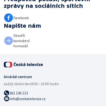
zprávy
na sociálních sítích
Facebook
Napište nám
Otevřít
kontaktní
formulář
Divácké centrum
každý všední den:
8:00—16:00 hodin
261 136 113
info@ceskatelevize.cz