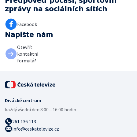
Předpověď počasí, sportovní
zprávy
na sociálních sítích
Facebook
Napište nám
Otevřít
kontaktní
formulář
Divácké centrum
každý všední den:
8:00—16:00 hodin
261 136 113
info@ceskatelevize.cz