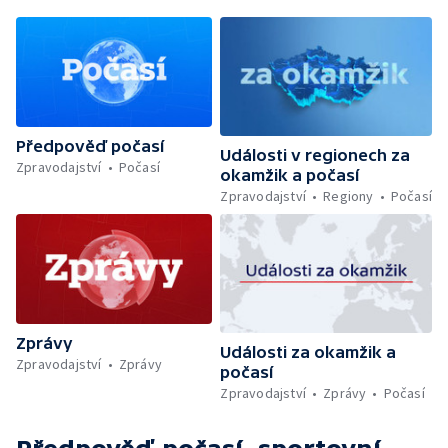
Předpověď počasí
Události v regionech za
Zpravodajství
Počasí
okamžik a počasí
Zpravodajství
Regiony
Počasí
Zprávy
Události za okamžik a
Zpravodajství
Zprávy
počasí
Zpravodajství
Zprávy
Počasí