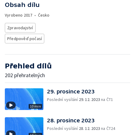
Obsah dílu
Vyrobeno
2017
•
Česko
Zpravodajství
Předpověď počasí
Přehled dílů
202 přehratelných
29. prosince 2023
Poslední vysílání
29. 12. 2023
na ČT1
10 min
28. prosince 2023
Poslední vysílání
28. 12. 2023
na ČT24