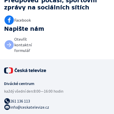
Předpověď počasí, sportovní
zprávy
na sociálních sítích
Facebook
Napište nám
Otevřít
kontaktní
formulář
Divácké centrum
každý všední den:
8:00—16:00 hodin
261 136 113
info@ceskatelevize.cz