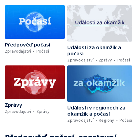
Předpověď počasí
Události za okamžik a
Zpravodajství
Počasí
počasí
Zpravodajství
Zprávy
Počasí
Zprávy
Události v regionech za
Zpravodajství
Zprávy
okamžik a počasí
Zpravodajství
Regiony
Počasí