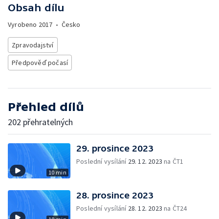
Obsah dílu
Vyrobeno
2017
•
Česko
Zpravodajství
Předpověď počasí
Přehled dílů
202 přehratelných
29. prosince 2023
Poslední vysílání
29. 12. 2023
na ČT1
10 min
28. prosince 2023
Poslední vysílání
28. 12. 2023
na ČT24