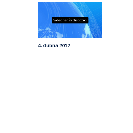
Video není k dispozici
4. dubna 2017