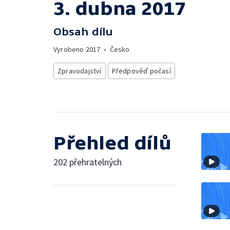
3. dubna 2017
Obsah dílu
Vyrobeno
2017
•
Česko
Zpravodajství
Předpověď počasí
Přehled dílů
202 přehratelných