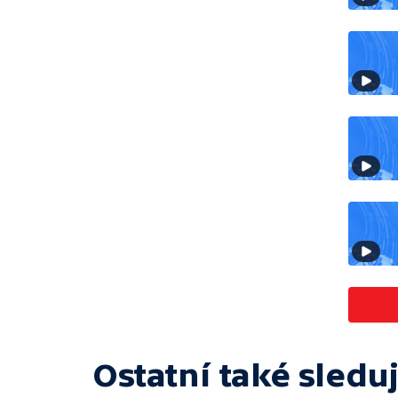
Ostatní také sleduj