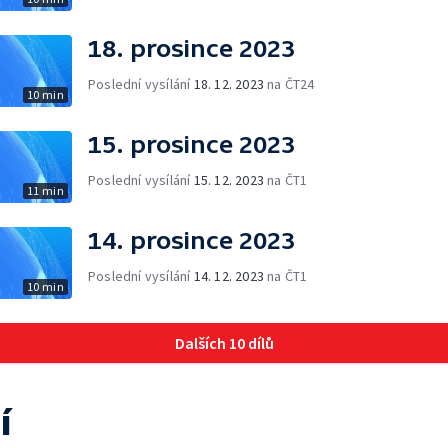
18. prosince 2023
Poslední vysílání
18. 12. 2023
na ČT24
10 min
15. prosince 2023
Poslední vysílání
15. 12. 2023
na ČT1
11 min
14. prosince 2023
Poslední vysílání
14. 12. 2023
na ČT1
10 min
Dalších 10 dílů
í