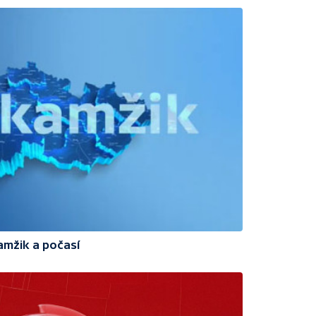
amžik a počasí