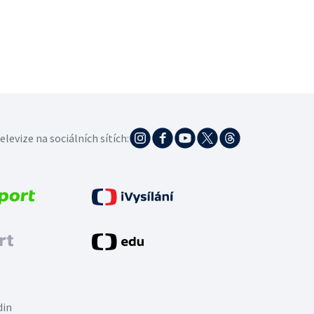
elevize na sociálních sítích:
din