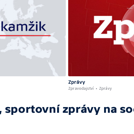
Zprávy
Zpravodajství
Zprávy
 sportovní zprávy
na so