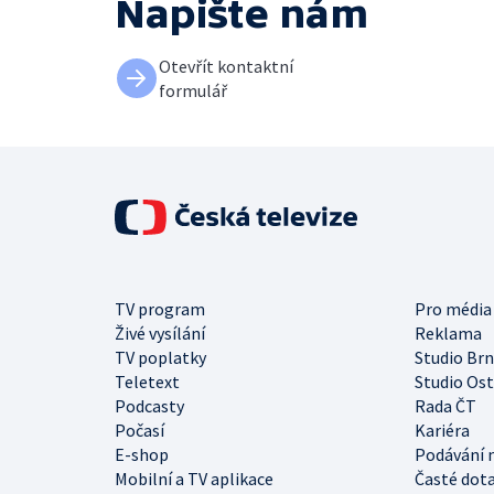
Napište nám
Otevřít kontaktní
formulář
TV program
Pro média
Živé vysílání
Reklama
TV poplatky
Studio Br
Teletext
Studio Os
Podcasty
Rada ČT
Počasí
Kariéra
E-shop
Podávání 
Mobilní a TV aplikace
Časté dot