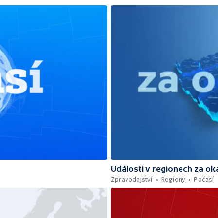
Události v regionech za ok
Zpravodajství
Regiony
Počasí