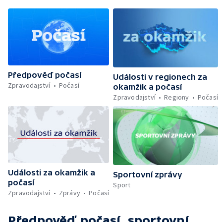
Předpověď počasí
Události v regionech za
Zpravodajství
Počasí
okamžik a počasí
Zpravodajství
Regiony
Počasí
Události za okamžik a
Sportovní zprávy
počasí
Sport
Zpravodajství
Zprávy
Počasí
Předpověď počasí, sportovní