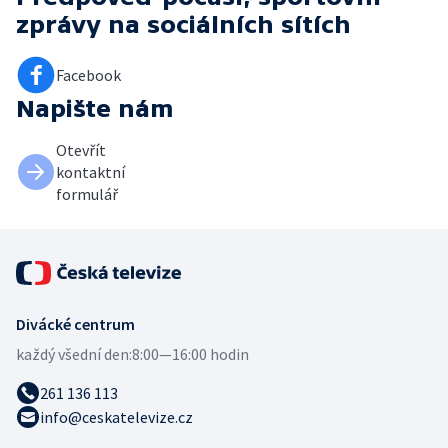
zprávy
na sociálních sítích
Facebook
Napište nám
Otevřít
kontaktní
formulář
Divácké centrum
každý všední den:
8:00—16:00 hodin
261 136 113
info@ceskatelevize.cz