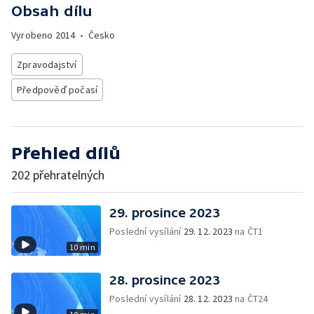
Obsah dílu
Vyrobeno
2014
•
Česko
Zpravodajství
Předpověď počasí
Přehled dílů
202 přehratelných
29. prosince 2023
Poslední vysílání
29. 12. 2023
na ČT1
10 min
28. prosince 2023
Poslední vysílání
28. 12. 2023
na ČT24