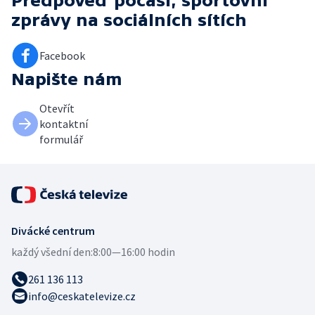
Předpověď počasí, sportovní
zprávy
na sociálních sítích
Facebook
Napište nám
Otevřít
kontaktní
formulář
Divácké centrum
každý všední den:
8:00—16:00 hodin
261 136 113
info@ceskatelevize.cz