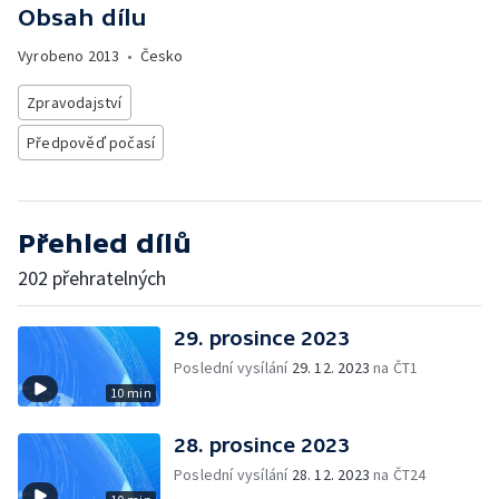
Obsah dílu
Vyrobeno
2013
•
Česko
Zpravodajství
Předpověď počasí
Přehled dílů
202 přehratelných
29. prosince 2023
Poslední vysílání
29. 12. 2023
na ČT1
10 min
28. prosince 2023
Poslední vysílání
28. 12. 2023
na ČT24