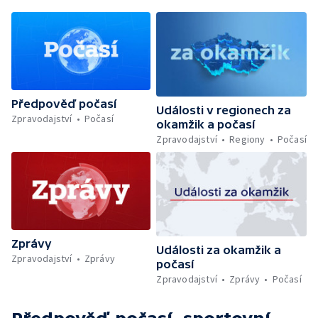
Předpověď počasí
Události v regionech za
Zpravodajství
Počasí
okamžik a počasí
Zpravodajství
Regiony
Počasí
Zprávy
Události za okamžik a
Zpravodajství
Zprávy
počasí
Zpravodajství
Zprávy
Počasí