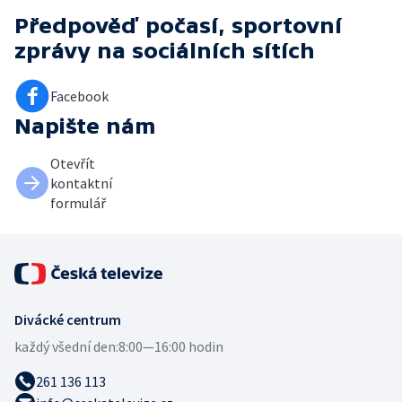
Předpověď počasí, sportovní
zprávy
na sociálních sítích
Facebook
Napište nám
Otevřít
kontaktní
formulář
Divácké centrum
každý všední den:
8:00—16:00 hodin
261 136 113