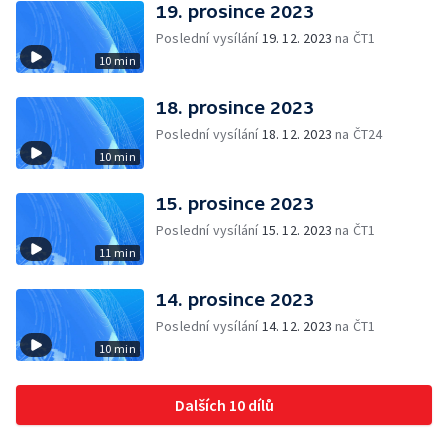
19. prosince 2023
Poslední vysílání
19. 12. 2023
na ČT1
10 min
18. prosince 2023
Poslední vysílání
18. 12. 2023
na ČT24
10 min
15. prosince 2023
Poslední vysílání
15. 12. 2023
na ČT1
11 min
14. prosince 2023
Poslední vysílání
14. 12. 2023
na ČT1
10 min
Dalších 10 dílů