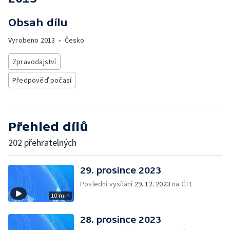
Obsah dílu
Vyrobeno
2013
•
Česko
Zpravodajství
Předpověď počasí
Přehled dílů
202 přehratelných
29. prosince 2023
Poslední vysílání
29. 12. 2023
na ČT1
10 min
28. prosince 2023