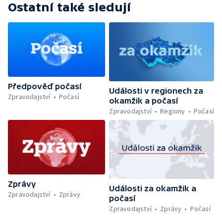
Ostatní také sledují
Předpověď počasí
Události v regionech za
Zpravodajství
Počasí
okamžik a počasí
Zpravodajství
Regiony
Počasí
Zprávy
Události za okamžik a
Zpravodajství
Zprávy
počasí
Zpravodajství
Zprávy
Počasí