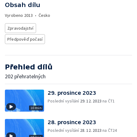
Obsah dílu
Vyrobeno
2013
•
Česko
Zpravodajství
Předpověď počasí
Přehled dílů
202 přehratelných
29. prosince 2023
Poslední vysílání
29. 12. 2023
na ČT1
10 min
28. prosince 2023
Poslední vysílání
28. 12. 2023
na ČT24