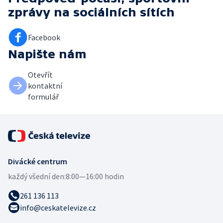
zprávy
na sociálních sítích
Facebook
Napište nám
Otevřít
kontaktní
formulář
Divácké centrum
každý všední den:
8:00—16:00 hodin
261 136 113
info@ceskatelevize.cz