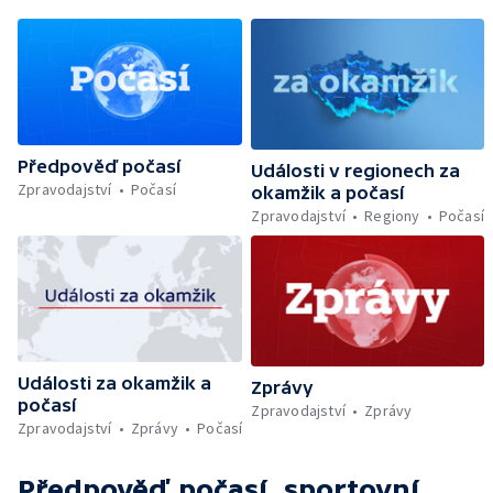
Předpověď počasí
Události v regionech za
Zpravodajství
Počasí
okamžik a počasí
Zpravodajství
Regiony
Počasí
Události za okamžik a
Zprávy
počasí
Zpravodajství
Zprávy
Zpravodajství
Zprávy
Počasí
Předpověď počasí, sportovní