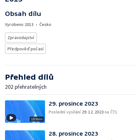
Obsah dílu
Vyrobeno
2013
•
Česko
Zpravodajství
Předpověď počasí
Přehled dílů
202 přehratelných
29. prosince 2023
Poslední vysílání
29. 12. 2023
na ČT1
10 min
28. prosince 2023