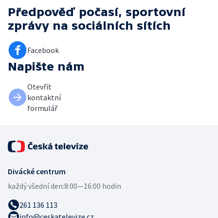
Předpověď počasí, sportovní
zprávy
na sociálních sítích
Facebook
Napište nám
Otevřít
kontaktní
formulář
Divácké centrum
každý všední den:
8:00—16:00 hodin
261 136 113
info@ceskatelevize.cz