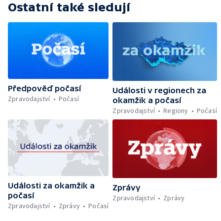
Ostatní také sledují
Předpověď počasí
Události v regionech za
Zpravodajství
Počasí
okamžik a počasí
Zpravodajství
Regiony
Počasí
Události za okamžik a
Zprávy
počasí
Zpravodajství
Zprávy
Zpravodajství
Zprávy
Počasí