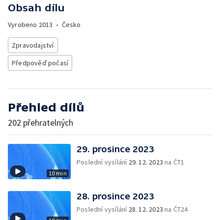
Obsah dílu
Vyrobeno
2013
•
Česko
Zpravodajství
Předpověď počasí
Přehled dílů
202 přehratelných
29. prosince 2023
Poslední vysílání
29. 12. 2023
na ČT1
10 min
28. prosince 2023
Poslední vysílání
28. 12. 2023
na ČT24