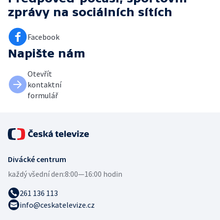
zprávy
na sociálních sítích
Facebook
Napište nám
Otevřít
kontaktní
formulář
Divácké centrum
každý všední den:
8:00—16:00 hodin
261 136 113
info@ceskatelevize.cz