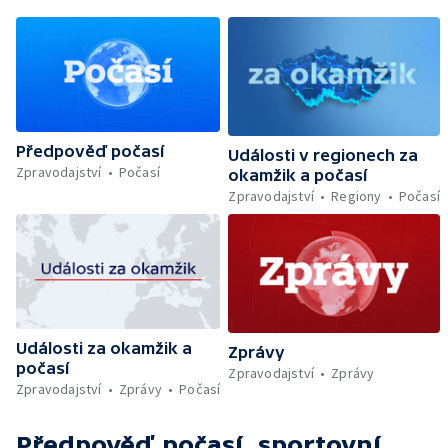
Předpověď počasí
Události v regionech za
Zpravodajství
Počasí
okamžik a počasí
Zpravodajství
Regiony
Počasí
Události za okamžik a
Zprávy
počasí
Zpravodajství
Zprávy
Zpravodajství
Zprávy
Počasí
Předpověď počasí, sportovní